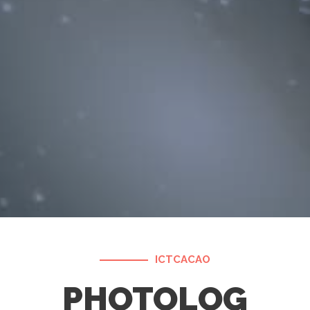
ICTCACAO
PHOTOLOG