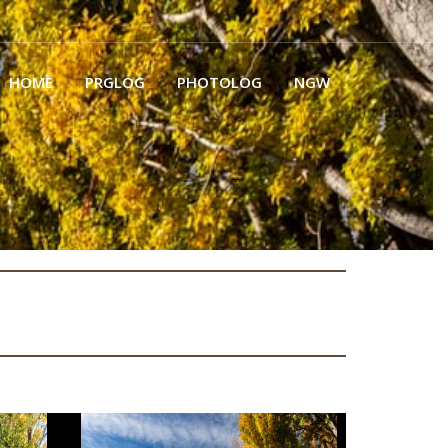
HOME
PRGLOG
PHOTOLOG
NGW