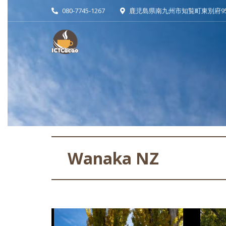
080-7745-1267
鹿児島県南九州市知覧町東別府951
Wanaka NZ