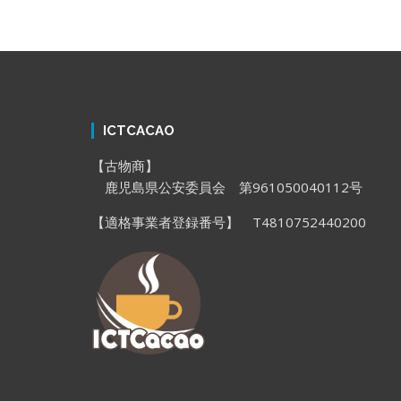
ICTCACAO
【古物商】
鹿児島県公安委員会 第961050040112号
【適格事業者登録番号】 T4810752440200