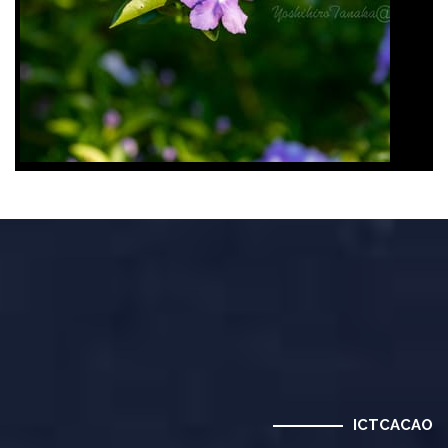
ICTCACAO