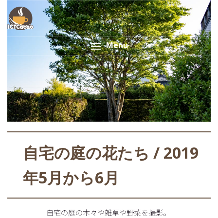
Menu
自宅の庭の花たち / 2019
年5月から6月
自宅の庭の木々や雑草や野菜を撮影。