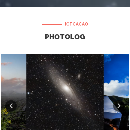
ICTCACAO
PHOTOLOG