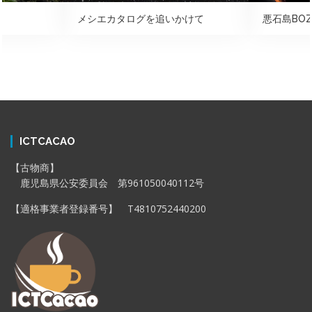
メシエカタログを追いかけて
悪石島BOZ
ICTCACAO
【古物商】
鹿児島県公安委員会 第961050040112号
【適格事業者登録番号】 T4810752440200