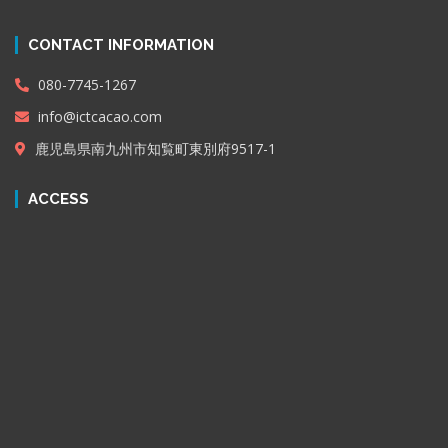
CONTACT INFORMATION
080-7745-1267
info@ictcacao.com
鹿児島県南九州市知覧町東別府9517-1
ACCESS