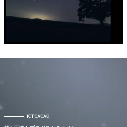
ICTCACAO