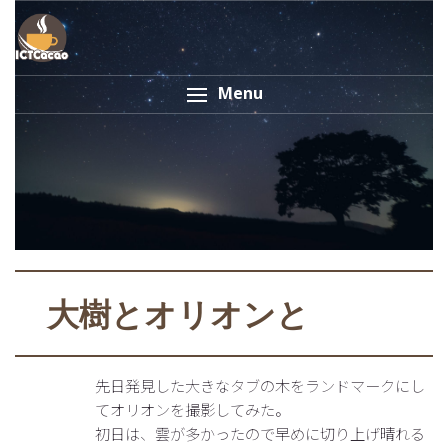
Menu
大樹とオリオンと
先日発見した大きなタブの木をランドマークにし
てオリオンを撮影してみた。
初日は、雲が多かったので早めに切り上げ晴れる