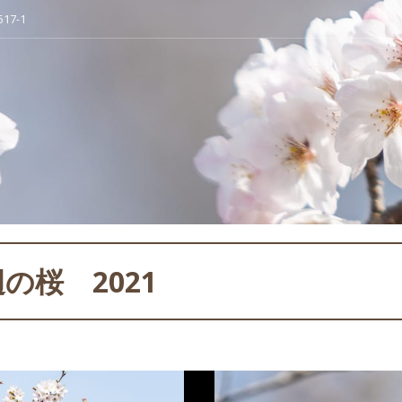
7-1
の桜 2021