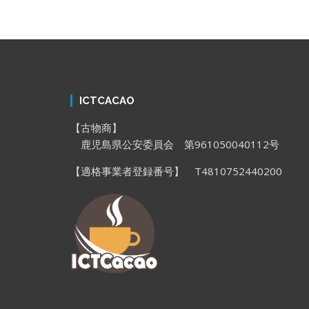
ICTCACAO
【古物商】
鹿児島県公安委員会 第961050040112号
【適格事業者登録番号】 T4810752440200