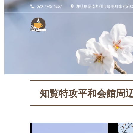
080-7745-1267
鹿児島県南九州市知覧町東別府951
知覧特攻平和会館周辺