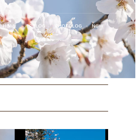
HOME
PRGLOG
PHOTOLOG
NGW