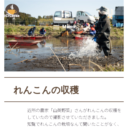
Menu
れんこんの収穫
近所の農家「山英野菜」さんがれんこんの収穫を
していたので撮影させていただきました。
知覧でれんこんの栽培なんて聞いたことがなく、