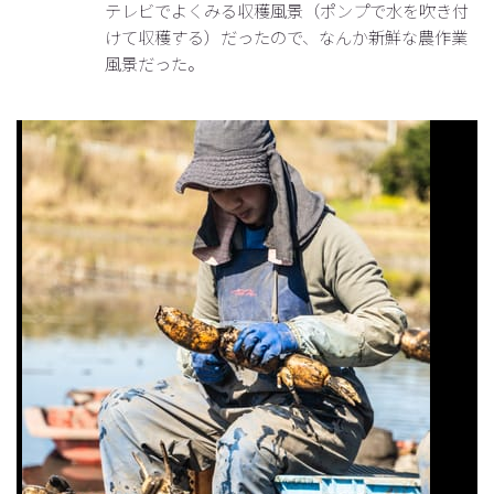
テレビでよくみる収穫風景（ポンプで水を吹き付
けて収穫する）だったので、なんか新鮮な農作業
風景だった。