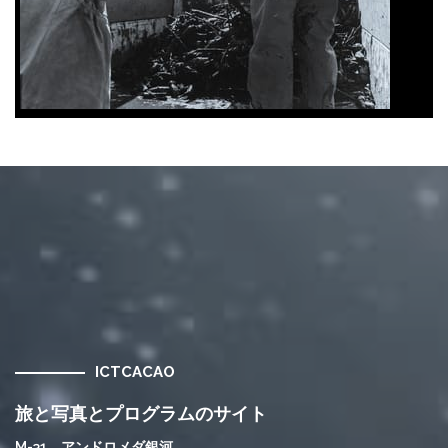
ICTCACAO
旅と写真とプログラムのサイト
M-31 アンドロメダ銀河