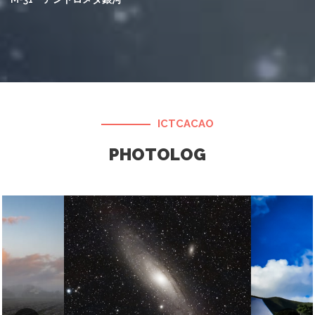
ICTCACAO
PHOTOLOG