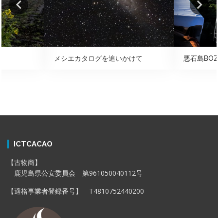
メシエカタログを追いかけて
悪石島BOZ
ICTCACAO
【古物商】
鹿児島県公安委員会 第961050040112号
【適格事業者登録番号】 T4810752440200