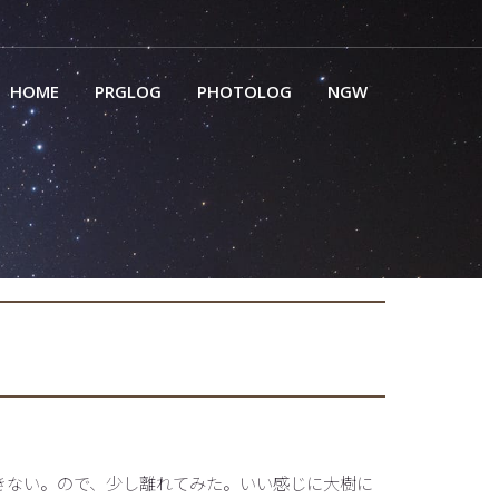
HOME
PRGLOG
PHOTOLOG
NGW
きない。ので、少し離れてみた。いい感じに大樹に