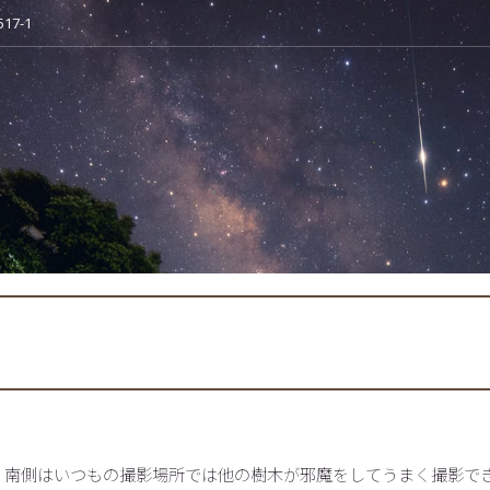
7-1
、南側はいつもの撮影場所では他の樹木が邪魔をしてうまく撮影で