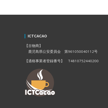
ICTCACAO
【古物商】
鹿児島県公安委員会 第961050040112号
【適格事業者登録番号】 T4810752440200