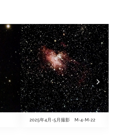
2025年4月-5月撮影 M-4-M-22
2024