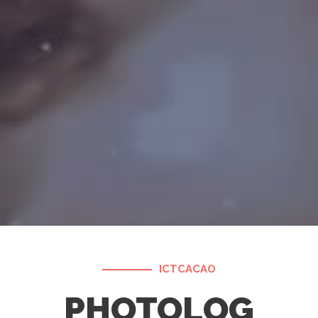
ICTCACAO
PHOTOLOG