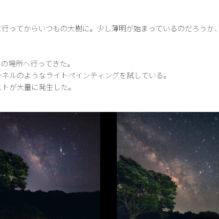
給水等に行ってからいつもの大樹に。少し薄明が始まっているのだろう
つもの場所へ行ってきた。
チャンネルのようなライトペインティングを試している。
ストが大量に発生した。