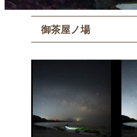
御茶屋ノ場