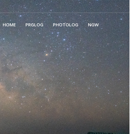
HOME
PRGLOG
PHOTOLOG
NGW