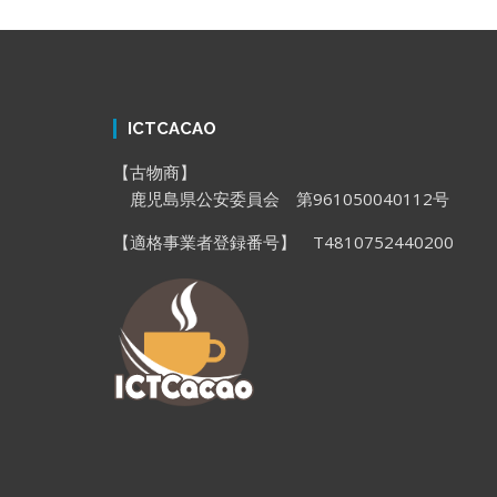
ICTCACAO
【古物商】
鹿児島県公安委員会 第961050040112号
【適格事業者登録番号】 T4810752440200