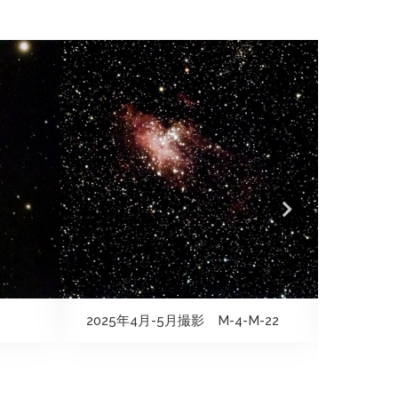
2025年4月-5月撮影 M-4-M-22
2024