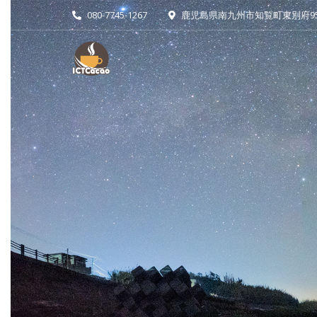
080-7745-1267
鹿児島県南九州市知覧町東別府951