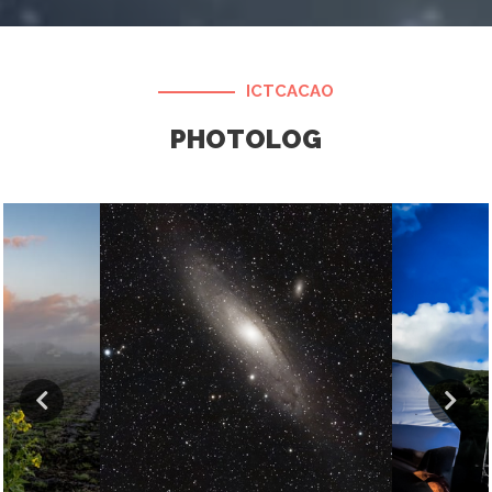
ICTCACAO
PHOTOLOG