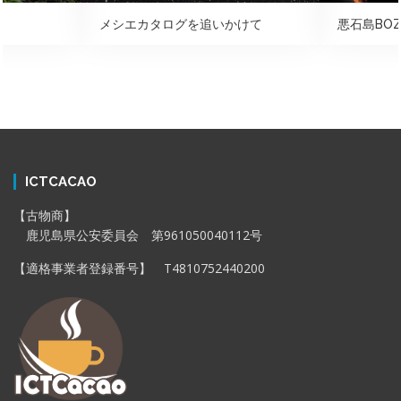
メシエカタログを追いかけて
悪石島BOZ
ICTCACAO
【古物商】
鹿児島県公安委員会 第961050040112号
【適格事業者登録番号】 T4810752440200