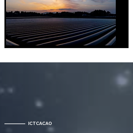
ICTCACAO