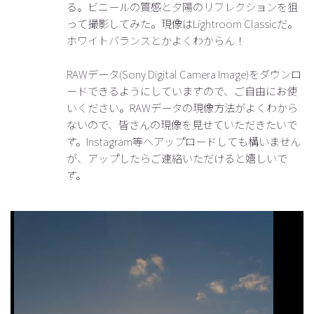
る。ビニールの質感と夕陽のリフレクションを狙
って撮影してみた。現像はLightroom Classicだ。
ホワイトバランスとかよくわからん！
RAWデータ(Sony Digital Camera Image)をダウンロ
ードできるようにしていますので、ご自由にお使
いください。RAWデータの現像方法がよくわから
ないので、皆さんの現像を見せていただきたいで
す。Instagram等へアップロードしても構いません
が、アップしたらご連絡いただけると嬉しいで
す。