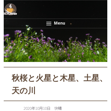
Menu
秋桜と火星と木星、土星、
天の川
2020年10月10日 快晴