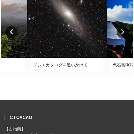
メシエカタログを追いかけて
悪石島BOZ
ICTCACAO
【古物商】