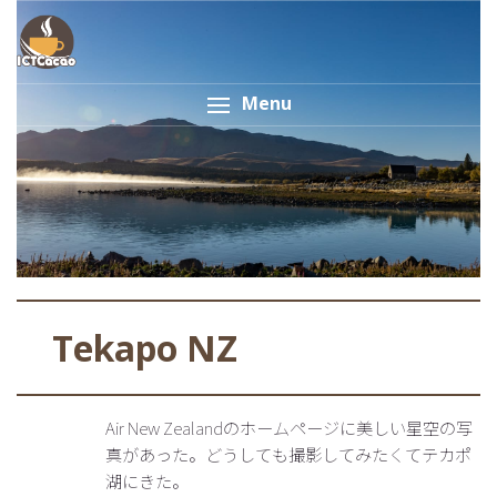
Menu
Tekapo NZ
Air New Zealandのホームページに美しい星空の写
真があった。どうしても撮影してみたくてテカポ
湖にきた。