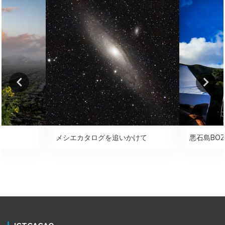
メシエカタログを追いかけて
悪石島BOZ