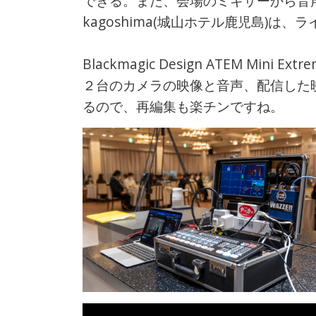
できる。また、会場のミキサーから音声を
kagoshima(城山ホテル鹿児島)は
Blackmagic Design ATEM Min
２台のカメラの映像と音声、配信した映像
るので、再編集も楽チンですね。