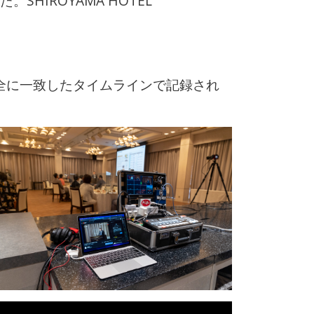
IROYAMA HOTEL
が完全に一致したタイムラインで記録され