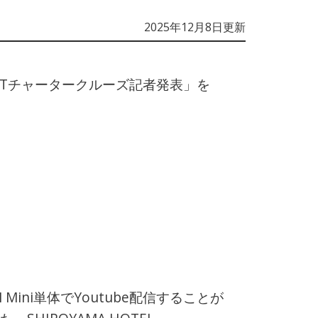
2025年12月8日更新
ONANTチャータークルーズ記者発表」を
M Mini単体でYoutube配信することが