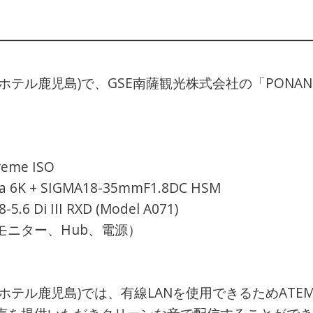
hima(城山ホテル鹿児島)で、GSE南薩観光株式会社の「P
reme ISO
a 6K + SIGMA18-35mmF1.8DC HSM
.6 Di III RXD (Model A071)
ニター、Hub、電源）
ma(城山ホテル鹿児島)では、有線LANを使用できるためATE