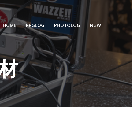
HOME
PRGLOG
PHOTOLOG
NGW
機材