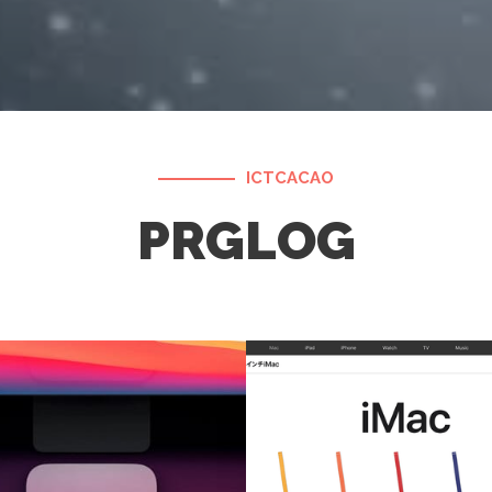
ICTCACAO
PRGLOG