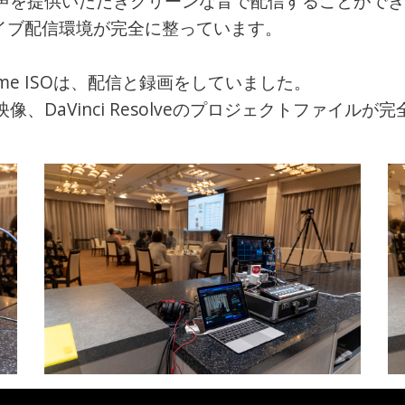
提供いただきクリーンな音で配信することができた。SH
、ライブ配信環境が完全に整っています。
i Extreme ISOは、配信と録画をしていました。
、DaVinci Resolveのプロジェクトファイル