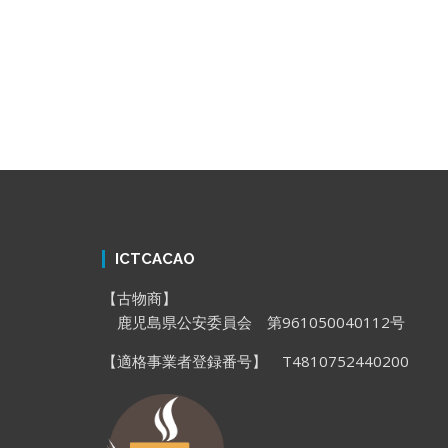
ICTCACAO
【古物商】
鹿児島県公安委員会 第961050040112号
【適格事業者登録番号】 T4810752440200