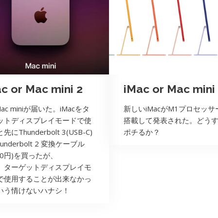
c or Mac mini 2
iMac or Mac mini
Mac miniが届いた。iMacをタ
新しいiMacがM1プロセッサ
ットディスプレイモードで使
搭載して発表された。どう
にThunderbolt 3(USB-C)
ポチるか？
hunderbolt 2 変換ケーブル
280円)を買ったが、
、ターゲットディスプレイモ
で使用することが出来なかっ
いう情けないハナシ！